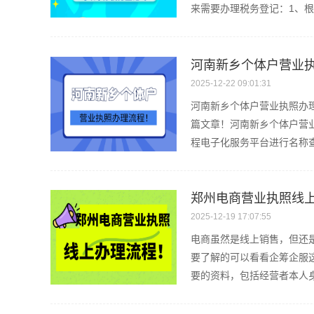
来需要办理税务登记：1、根
河南新乡个体户营业
2025-12-22 09:01:31
河南新乡个体户营业执照办
篇文章！河南新乡个体户营
程电子化服务平台进行名称查
郑州电商营业执照线
2025-12-19 17:07:55
电商虽然是线上销售，但还
要了解的可以看看企筹企服
要的资料，包括经营者本人身