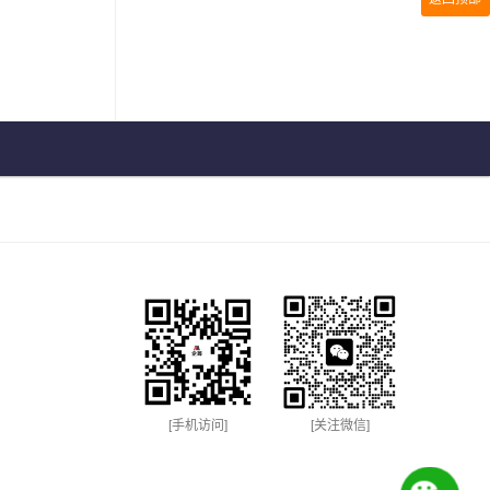
[手机访问]
[关注微信]