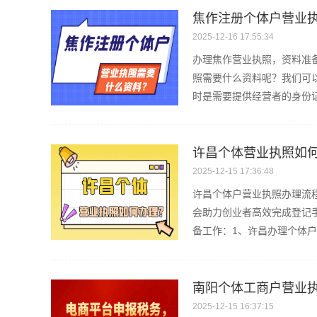
焦作注册个体户营业
2025-12-16 17:55:34
办理焦作营业执照，资料准
照需要什么资料呢？我们可
时是需要提供经营者的身份证
许昌个体营业执照如
2025-12-15 17:36:48
许昌个体户营业执照办理流
会助力创业者高效完成登记
备工作：1、许昌办理个体户
南阳个体工商户营业
2025-12-15 16:37:15