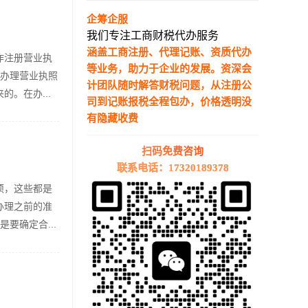
企筹企服
我们专注工商财税代办服务
涵盖工商注册、代理记账、资质代办
作注册营业执
等业务，助力于企业的发展。资深会
、办理营业执照
计团队随时解答财税问题，从注册公
。在办...
司到记账报税全程包办，价格透明没
有隐藏收费
—————————————————————
扫码免费咨询
联系电话：17320189378
项，这些都是
办理之前的准
要确定合...