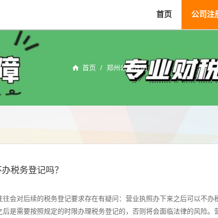
首页
公司注
首页
/
郑州公司注册
不办税务登记吗？
往往会对后续的税务登记要求存在有疑问：营业执照办下来之后可以不办
之后是需要按照规定的时限办理税务登记的，否则将会面临法律的风险。