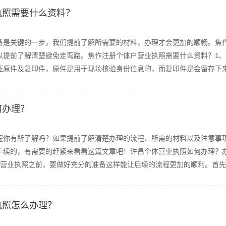
执照需要什么资料？
备是关键的一步，我们提前了解所需要的材料，办理才会更加的顺畅。焦
以提前了解清楚避免走弯路。焦作注册个体户营业执照需要什么资料？1
原件及复印件，原件是用于现场核验身份信息的，而复印件是会留存下来的
何办理？
程你有所了解吗？如果提前了解清楚办理的流程、所需的材料以及注意事
手续的，有需要的赶紧来看看这篇文章吧！许昌个体营业执照如何办理？
营业执照之前，要做好充分的准备这样能让后续的流程更加的顺利。首先是
执照怎么办理？