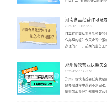
什么？1、要先想好公司的类
河南食品经营许可证
2025-12-11 16:09:09
打算在河南从事食品经营的
么办理的呢？今天企筹企服
办理的？一、前期的准备工作
郑州餐饮营业执照怎
2025-12-10 17:43:53
郑州开餐饮店首要任务就是
致办理过程中遇到不少困难
执照怎么办理？郑州餐饮营业