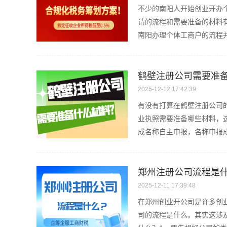
不少的南阳人开始创业开办
请的流程和需要准备的材料
南阳办理个体工商户的流程并
鹤壁注册公司需要准
2025-12-12 17:42:39
有没有打算在鹤壁注册公司
业执照需要准备哪些材料，
成名称自主申报，名称申报成
郑州注册公司流程是
2025-12-11 17:39:48
在郑州创业开公司是许多创
司的流程是什么。其实这涉