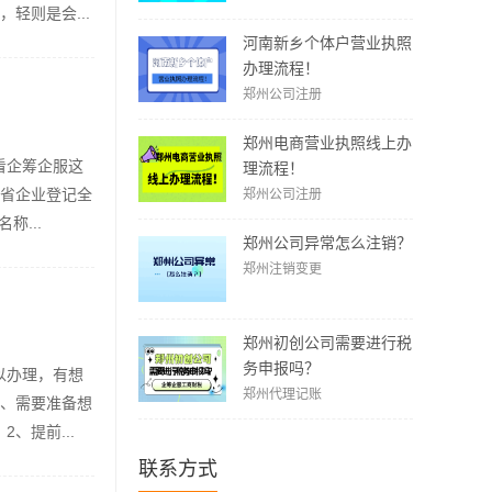
轻则是会...
河南新乡个体户营业执照
办理流程！
郑州公司注册
郑州电商营业执照线上办
看企筹企服这
理流程！
南省企业登记全
郑州公司注册
...
郑州公司异常怎么注销？
郑州注销变更
郑州初创公司需要进行税
务申报吗？
以办理，有想
郑州代理记账
1、需要准备想
、提前...
联系方式