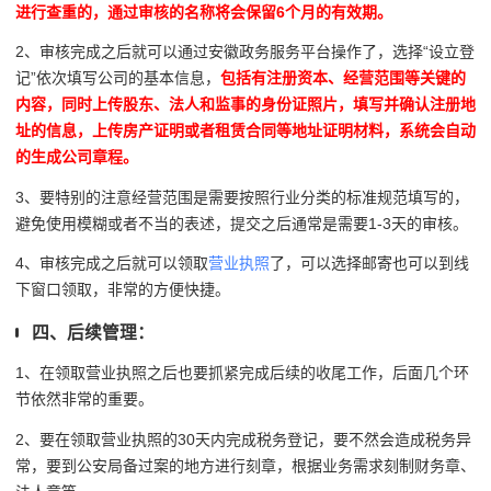
进行查重的，通过审核的名称将会保留6个月的有效期。
2、审核完成之后就可以通过安徽政务服务平台操作了，选择“设立登
记”依次填写公司的基本信息，
包括有注册资本、经营范围等关键的
内容，同时上传股东、法人和监事的身份证照片，填写并确认注册地
址的信息，上传房产证明或者租赁合同等地址证明材料，系统会自动
的生成公司章程。
3、要特别的注意经营范围是需要按照行业分类的标准规范填写的，
避免使用模糊或者不当的表述，提交之后通常是需要1-3天的审核。
4、审核完成之后就可以领取
营业执照
了，可以选择邮寄也可以到线
下窗口领取，非常的方便快捷。
四、后续管理：
1、在领取营业执照之后也要抓紧完成后续的收尾工作，后面几个环
节依然非常的重要。
2、要在领取营业执照的30天内完成税务登记，要不然会造成税务异
常，要到公安局备过案的地方进行刻章，根据业务需求刻制财务章、