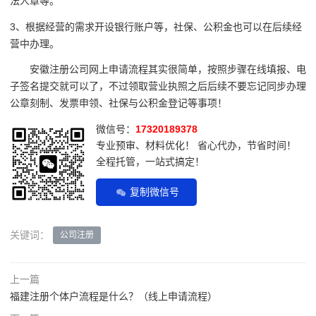
法人章等。
3、根据经营的需求开设银行账户等，社保、公积金也可以在后续经
营中办理。
安徽注册公司网上申请流程其实很简单，按照步骤在线填报、电
子签名提交就可以了，不过领取营业执照之后后续不要忘记同步办理
公章刻制、发票申领、社保与公积金登记等事项！
微信号：
17320189378
专业预审、材料优化！ 省心代办，节省时间！
全程托管，一站式搞定！
复制微信号
关键词：
公司注册
上一篇
福建注册个体户流程是什么？（线上申请流程）