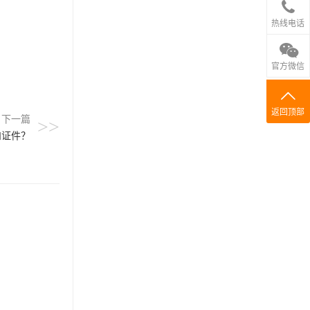
热线电话
官方微信
返回顶部
下一篇
>>
和证件？