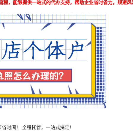
悉办理流程，能够提供一站式的代办支持，帮助企业省时省力，规避风
节省时间！ 全程托管，一站式搞定！