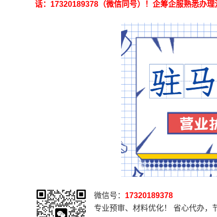
话：17320189378（微信同号）！企筹企服熟
微信号：
17320189378
专业预审、材料优化！ 省心代办，