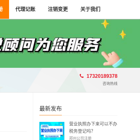
册
代理记账
注销变更
关于我们
17320189378
咨询热线
最新发布
营业执照办下来可以不办
税务登记吗？
郑州公司注册