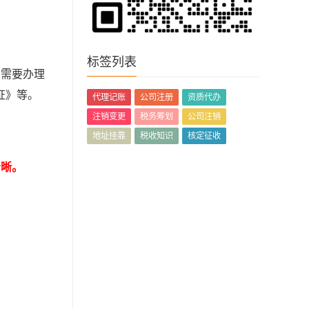
标签列表
务需要办理
证》等。
代理记账
公司注册
资质代办
注销变更
税务筹划
公司注销
地址挂靠
税收知识
核定征收
清晰。