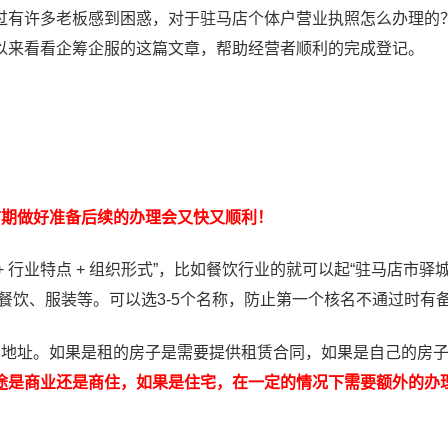
过有许多老板感到困惑，对于驻马店个体户营业执照怎么办理的
以来看看企筹企服的这篇文章，帮助经营者顺利的完成登记。
前期做好准备后续的办理会又快又顺利！
+ 行业特点 + 组织形式”，比如餐饮行业的就可以起“驻马店市驿
餐饮、服装等。可以选3-5个名称，防止第一个核名不通过时有
营地址。如果是租的房子是需要提供租赁合同，如果是自己的房
途是商业还是商住，如果是住宅，在一定的情况下需要额外的办