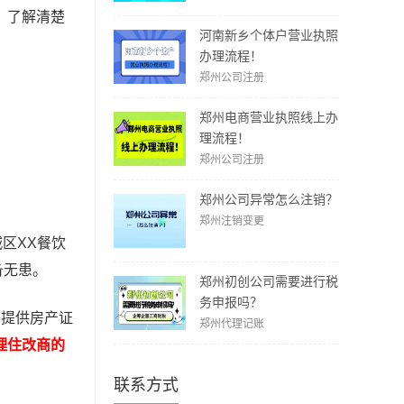
？了解清楚
河南新乡个体户营业执照
办理流程！
郑州公司注册
郑州电商营业执照线上办
理流程！
郑州公司注册
郑州公司异常怎么注销？
郑州注销变更
城区XX餐饮
备无患。
郑州初创公司需要进行税
务申报吗？
子提供房产证
郑州代理记账
理住改商的
联系方式