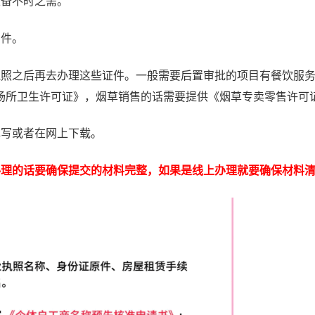
以备不时之需。
印件。
执照之后再去办理这些证件。一般需要后置审批的项目有餐饮服
场所卫生许可证》，烟草销售的话需要提供《烟草专卖零售许可
填写或者在网上下载。
办理的话要确保提交的材料完整，如果是线上办理就要确保材料