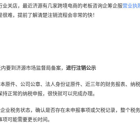
行业关店，最近济源有几家跨境电商的老板咨询企筹企服
营业执
是很难，提前了解清楚注销流程会非常的快！
天内要到济源市场监督局备案，
进行注销公示
副本原件、公司公章、法人身份证原件、近三年的财务报表、纳
保持正常的纳税申报，很快就可以完成办理。
询企业税务状态，确认是否存在未申报事项或欠税记录，整个税
务事项可能需要更长时间。