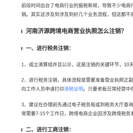
前段时间出台了电商行业的报税新规，导致不少电商
销。其实这涉及到涉及到好几个业务流程，但这都不
河南济源跨境电商营业执照怎么注销？
一、进行税务注销：
1、成立清算组并且公示，这是注销的关键环节，10
2、进行税务注销，具体流程是需要准备营业执照正
向工作人员申请打印
清税证明
。只要老板日常经营中
3、建议在办理前先通过电子税务局或到税务大厅查
常需要7-15个工作日，跨境电商企业因涉及跨境税
二、进行工商注销：