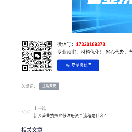
微信号：
17320189378
专业预审、材料优化！ 省心代办，
复制微信号
关键词：
注销变更
上一篇
<<
新乡营业执照降低注册资金流程是什么？
相关文章