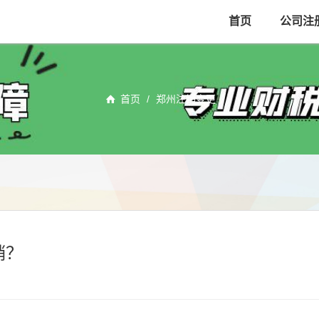
首页
公司注
首页
/
郑州注销变更
销？