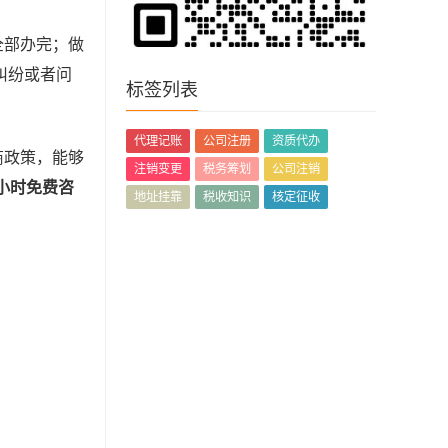
全部办完；做
纠纷或者问
标签列表
代理记账
公司注册
资质代办
商政策，能够
注销变更
税务筹划
公司注销
小时免费咨
地址挂靠
税收知识
核定征收