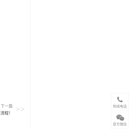
下一篇
热线电话
>>
更流程！
官方微信