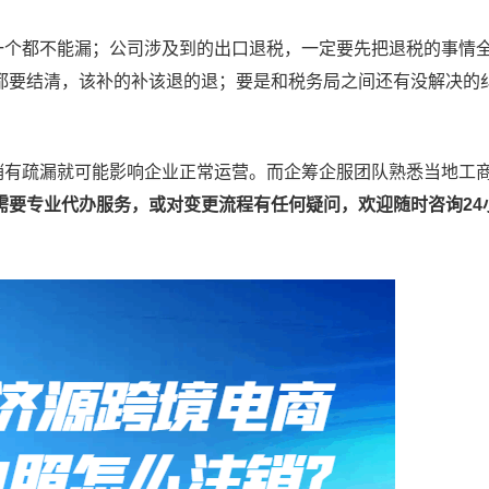
个都不能漏；公司涉及到的出口退税，一定要先把退税的事情
都要结清，该补的补该退的退；要是和税务局之间还有没解决的
有疏漏就可能影响企业正常运营。而企筹企服团队熟悉当地工
需要专业代办服务，或对变更流程有任何疑问，欢迎随时咨询24