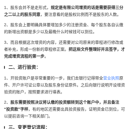
1、股东会并不是走形式，
规定是有限公司增资的话是需要获得三分
之二以上的股东同意
，要注意看的是股权比例而不是股东的人数。
2、股东会上要明确具体要增加多少的注册资金、每个股东各自认缴
的新增出资额是多少以及最晚什么时候钱可以到位。
3、而且根据这次增资的内容，还需要对公司原来的章程进行修改或
者补充，形成一份新的章程修正案。
把这些文件整理好并且签字，才
完成增资流程的第一步
。
二、进行验资：
1、开验资账户是非常重要的一步，我们去银行记得带全
营业执照
原
件、开户许可证公章以及股东身份证原件。之后向银行说明开设增资
验资的账户，按照要求进行填表。
2、
股东需要按照决议将认缴的投资额转到这个账户中，并且备注
“投资款”字样
，有的地区还需要出具验资报告，证明资金已到位，可
以提前咨询一下相关部门。‌
三、变更登记流程：